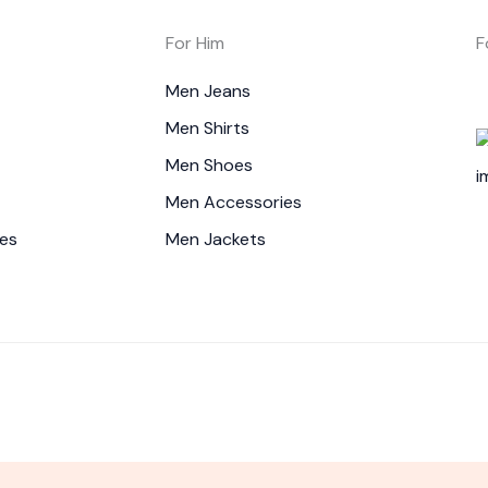
For Him
F
Men Jeans
Men Shirts
Men Shoes
Men Accessories
es
Men Jackets