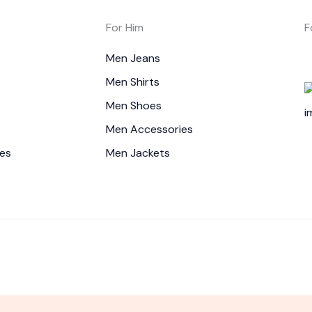
For Him
F
Men Jeans
Men Shirts
Men Shoes
Men Accessories
es
Men Jackets