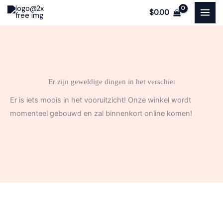
Ga
$
0.00
naar
de
inhoud
Er zijn geweldige dingen in het verschiet
Er is iets moois in het vooruitzicht! Onze winkel wordt
momenteel gebouwd en zal binnenkort online komen!